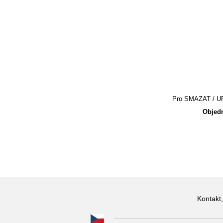
Pro SMAZAT / UPR
Objedn
Kontakt,