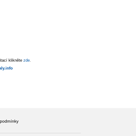
tací klikněte
zde
.
ly.info
 podmínky