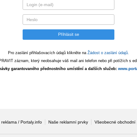
Pro zaslání přihlašovacích údajů klikněte na
Žádost o zaslání údajů.
AVIT záznam, který neobsahuje váš mail ani telefon nebo při potížích s edi
ávky garantovaného přednostního umístění a dalších služeb:
www.porta
 reklama / Portaly.info
Naše reklamní prvky
Všeobecné obchodní