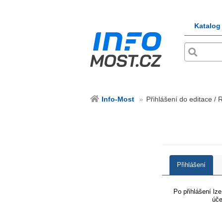
Katalog
Info-Most
Přihlášení do editace / 
Přihlášení
Po přihlášení lz
úče