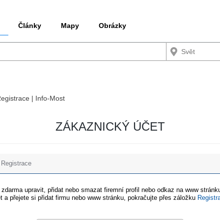
Články
Mapy
Obrázky
Registrace | Info-Most
ZÁKAZNICKÝ ÚČET
Registrace
e zdarma upravit, přidat nebo smazat firemní profil nebo odkaz na www stránku
t a přejete si přidat firmu nebo www stránku, pokračujte přes záložku
Registr