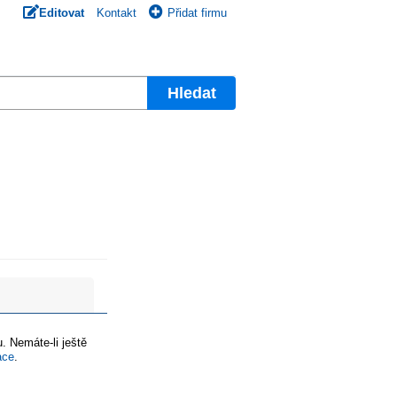
Editovat
Kontakt
Přidat firmu
Hledat
. Nemáte-li ještě
ace
.