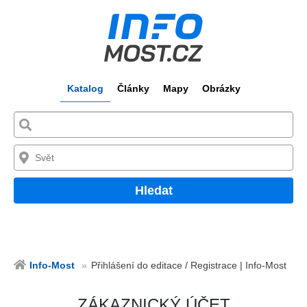
Katalog
Články
Mapy
Obrázky
Hledat
Info-Most
Přihlášení do editace / Registrace | Info-Most
ZÁKAZNICKÝ ÚČET