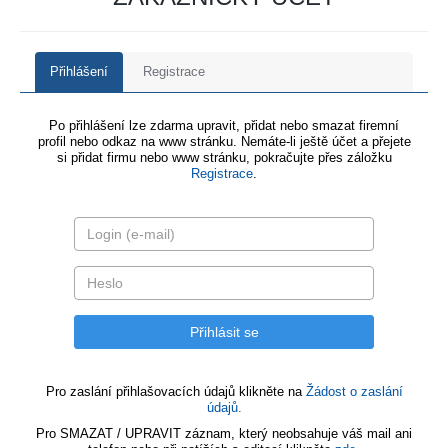
Přihlášení
Registrace
Po přihlášení lze zdarma upravit, přidat nebo smazat firemní
profil nebo odkaz na www stránku. Nemáte-li ještě účet a přejete
si přidat firmu nebo www stránku, pokračujte přes záložku
Registrace
.
Pro zaslání přihlašovacích údajů klikněte na
Žádost o zaslání
údajů.
Pro SMAZAT / UPRAVIT záznam, který neobsahuje váš mail ani