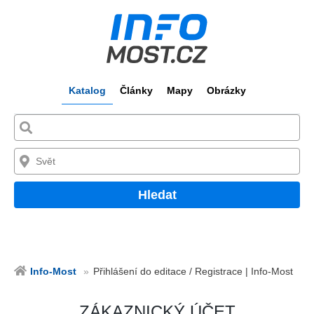
Katalog
Články
Mapy
Obrázky
Hledat
Info-Most
Přihlášení do editace / Registrace | Info-Most
ZÁKAZNICKÝ ÚČET