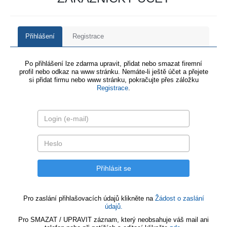
Přihlášení
Registrace
Po přihlášení lze zdarma upravit, přidat nebo smazat firemní
profil nebo odkaz na www stránku. Nemáte-li ještě účet a přejete
si přidat firmu nebo www stránku, pokračujte přes záložku
Registrace
.
Pro zaslání přihlašovacích údajů klikněte na
Žádost o zaslání
údajů.
Pro SMAZAT / UPRAVIT záznam, který neobsahuje váš mail ani