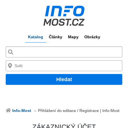
Katalog
Články
Mapy
Obrázky
Hledat
Info-Most
Přihlášení do editace / Registrace | Info-Most
ZÁKAZNICKÝ ÚČET