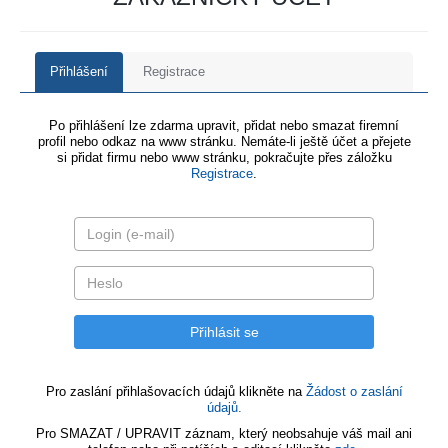
Přihlášení
Registrace
Po přihlášení lze zdarma upravit, přidat nebo smazat firemní
profil nebo odkaz na www stránku. Nemáte-li ještě účet a přejete
si přidat firmu nebo www stránku, pokračujte přes záložku
Registrace
.
Pro zaslání přihlašovacích údajů klikněte na
Žádost o zaslání
údajů.
Pro SMAZAT / UPRAVIT záznam, který neobsahuje váš mail ani