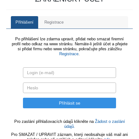
Přihlášení
Registrace
Po přihlášení lze zdarma upravit, přidat nebo smazat firemní
profil nebo odkaz na www stránku. Nemáte-li ještě účet a přejete
si přidat firmu nebo www stránku, pokračujte přes záložku
Registrace
.
Pro zaslání přihlašovacích údajů klikněte na
Žádost o zaslání
údajů.
Pro SMAZAT / UPRAVIT záznam, který neobsahuje váš mail ani