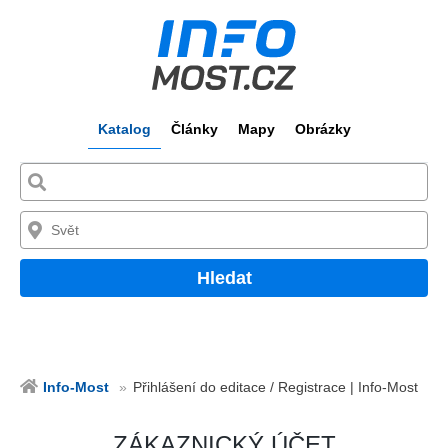
Katalog
Články
Mapy
Obrázky
Hledat
Info-Most
Přihlášení do editace / Registrace | Info-Most
ZÁKAZNICKÝ ÚČET