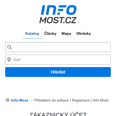
Katalog
Články
Mapy
Obrázky
Hledat
Info-Most
Přihlášení do editace / Registrace | Info-Most
ZÁKAZNICKÝ ÚČET