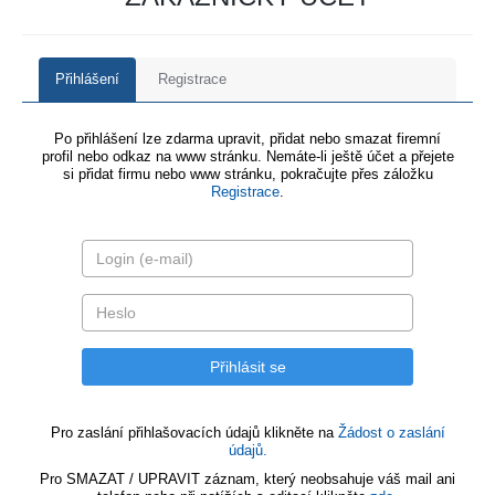
Přihlášení
Registrace
Po přihlášení lze zdarma upravit, přidat nebo smazat firemní
profil nebo odkaz na www stránku. Nemáte-li ještě účet a přejete
si přidat firmu nebo www stránku, pokračujte přes záložku
Registrace
.
Pro zaslání přihlašovacích údajů klikněte na
Žádost o zaslání
údajů.
Pro SMAZAT / UPRAVIT záznam, který neobsahuje váš mail ani