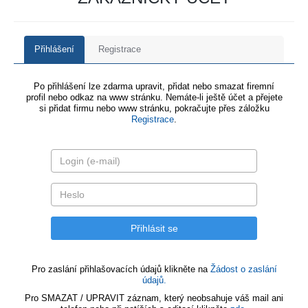
Přihlášení
Registrace
Po přihlášení lze zdarma upravit, přidat nebo smazat firemní
profil nebo odkaz na www stránku. Nemáte-li ještě účet a přejete
si přidat firmu nebo www stránku, pokračujte přes záložku
Registrace
.
Pro zaslání přihlašovacích údajů klikněte na
Žádost o zaslání
údajů.
Pro SMAZAT / UPRAVIT záznam, který neobsahuje váš mail ani