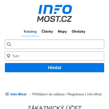
Katalog
Články
Mapy
Obrázky
Hledat
Info-Most
Přihlášení do editace / Registrace | Info-Most
ZÁKAZNICKÝ ÚČET