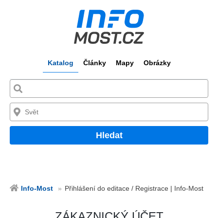
Katalog
Články
Mapy
Obrázky
Hledat
Info-Most
Přihlášení do editace / Registrace | Info-Most
ZÁKAZNICKÝ ÚČET