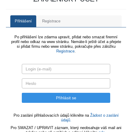
Přihlášení
Registrace
Po přihlášení lze zdarma upravit, přidat nebo smazat firemní
profil nebo odkaz na www stránku. Nemáte-li ještě účet a přejete
si přidat firmu nebo www stránku, pokračujte přes záložku
Registrace
.
Pro zaslání přihlašovacích údajů klikněte na
Žádost o zaslání
údajů.
Pro SMAZAT / UPRAVIT záznam, který neobsahuje váš mail ani