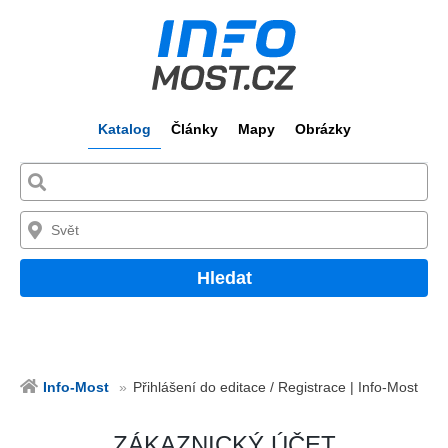
Katalog
Články
Mapy
Obrázky
Hledat
Info-Most
Přihlášení do editace / Registrace | Info-Most
ZÁKAZNICKÝ ÚČET