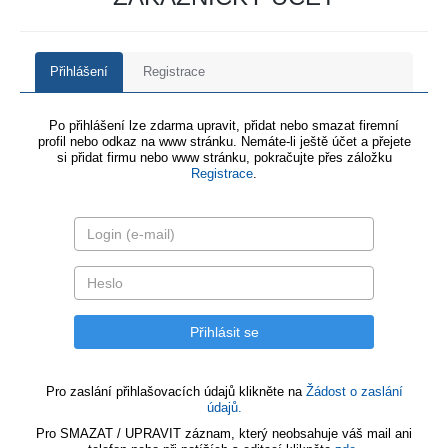
Přihlášení
Registrace
Po přihlášení lze zdarma upravit, přidat nebo smazat firemní
profil nebo odkaz na www stránku. Nemáte-li ještě účet a přejete
si přidat firmu nebo www stránku, pokračujte přes záložku
Registrace
.
Pro zaslání přihlašovacích údajů klikněte na
Žádost o zaslání
údajů.
Pro SMAZAT / UPRAVIT záznam, který neobsahuje váš mail ani