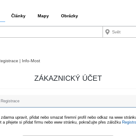
Články
Mapy
Obrázky
Registrace | Info-Most
ZÁKAZNICKÝ ÚČET
Registrace
e zdarma upravit, přidat nebo smazat firemní profil nebo odkaz na www stránku
t a přejete si přidat firmu nebo www stránku, pokračujte přes záložku
Registr