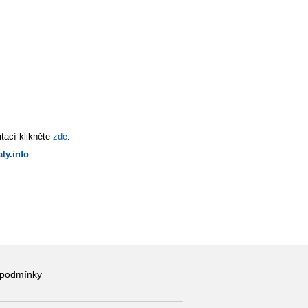
tací klikněte
zde
.
ly.info
 podmínky