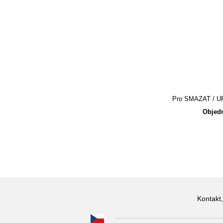
Pro SMAZAT / UPR
Objedn
Kontakt,