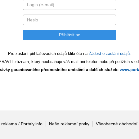
Pro zaslání přihlašovacích údajů klikněte na
Žádost o zaslání údajů.
AVIT záznam, který neobsahuje váš mail ani telefon nebo při potížích s edi
ávky garantovaného přednostního umístění a dalších služeb:
www.porta
 reklama / Portaly.info
Naše reklamní prvky
Všeobecné obchodní