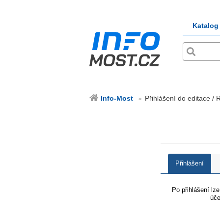
Katalog
Info-Most
Přihlášení do editace / 
Přihlášení
Po přihlášení lz
úče