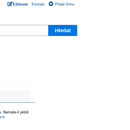
Editovat
Kontakt
Přidat firmu
Hledat
. Nemáte-li ještě
ace
.