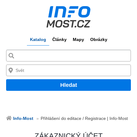
Katalog
Články
Mapy
Obrázky
Hledat
Info-Most
Přihlášení do editace / Registrace | Info-Most
ZÁKAZNICKÝ ÚČET