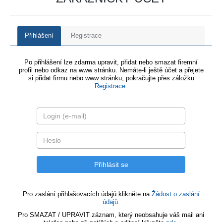
Přihlášení
Registrace
Po přihlášení lze zdarma upravit, přidat nebo smazat firemní
profil nebo odkaz na www stránku. Nemáte-li ještě účet a přejete
si přidat firmu nebo www stránku, pokračujte přes záložku
Registrace
.
Pro zaslání přihlašovacích údajů klikněte na
Žádost o zaslání
údajů.
Pro SMAZAT / UPRAVIT záznam, který neobsahuje váš mail ani